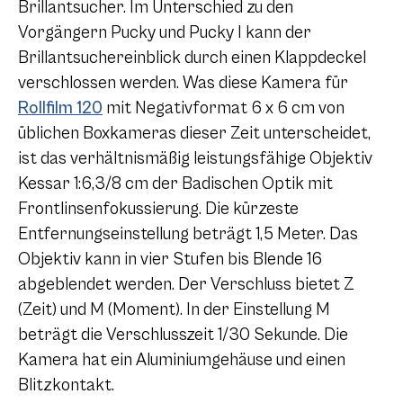
Brillantsucher. Im Unterschied zu den
Vorgängern Pucky und
Pucky I
kann der
Brillantsuchereinblick durch einen Klappdeckel
verschlossen werden. Was diese Kamera für
Rollfilm 120
mit Negativformat
6 x 6
cm von
üblichen Boxkameras dieser Zeit unterscheidet,
ist das verhältnismäßig leistungsfähige Objektiv
Kessar 1:6,3/8 cm der Badischen Optik mit
Frontlinsenfokussierung. Die kürzeste
Entfernungseinstellung beträgt 1,5 Meter. Das
Objektiv kann in vier Stufen bis Blende 16
abgeblendet werden. Der Verschluss bietet Z
(Zeit) und M (Moment). In der Einstellung M
beträgt die Verschlusszeit 1/30 Sekunde. Die
Kamera hat ein Aluminiumgehäuse und einen
Blitzkontakt.