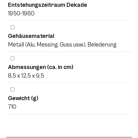
Entstehungszeitraum Dekade
1950-1960
Gehäusematerial
Metall (Alu, Messing, Guss usw.), Belederung
Abmessungen (ca. in cm)
8,5 x 12,5 x 9,5
Gewicht (g)
710