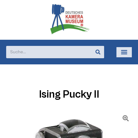
Ising Pucky II