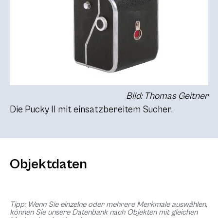
Bild: Thomas Geitner
Die Pucky II mit einsatzbereitem Sucher.
Objektdaten
Tipp: Wenn Sie einzelne oder mehrere Merkmale auswählen,
können Sie unsere Datenbank nach Objekten mit gleichen