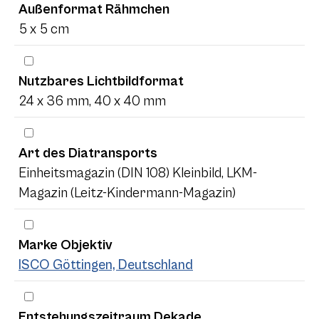
Außenformat Rähmchen
5 x 5 cm
Nutzbares Lichtbildformat
24 x 36 mm, 40 x 40 mm
Art des Diatransports
Einheitsmagazin (DIN 108) Kleinbild, LKM-
Magazin (Leitz-Kindermann-Magazin)
Marke Objektiv
ISCO Göttingen, Deutschland
Entstehungszeitraum Dekade