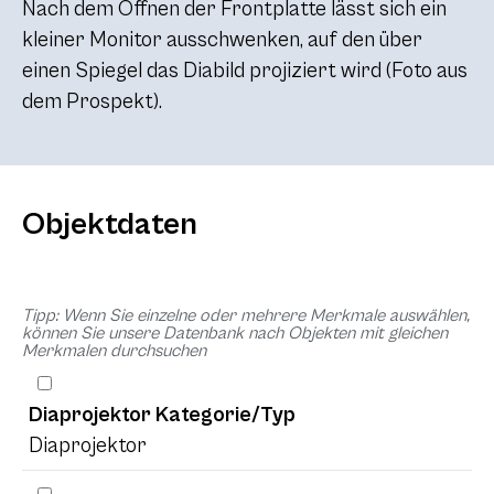
Nach dem Öffnen der Frontplatte lässt sich ein
kleiner Monitor ausschwenken, auf den über
einen Spiegel das Diabild projiziert wird (Foto aus
dem Prospekt).
Objektdaten
Tipp: Wenn Sie einzelne oder mehrere Merkmale auswählen,
können Sie unsere Datenbank nach Objekten mit gleichen
Merkmalen durchsuchen
Diaprojektor Kategorie/Typ
Diaprojektor