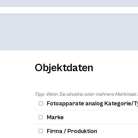
Objektdaten
Tipp: Wenn Sie einzelne oder mehrere Merkmale 
Fotoapparate analog Kategorie/T
Marke
Firma / Produktion