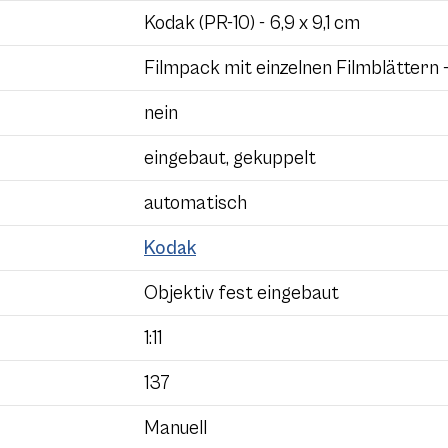
Kodak (PR-10) - 6,9 x 9,1 cm
Filmpack mit einzelnen Filmblättern 
nein
eingebaut, gekuppelt
automatisch
Kodak
Objektiv fest eingebaut
1:11
137
Manuell