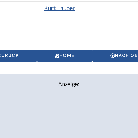
Kurt Tauber
ZURÜCK
HOME
NACH O
Anzeige: