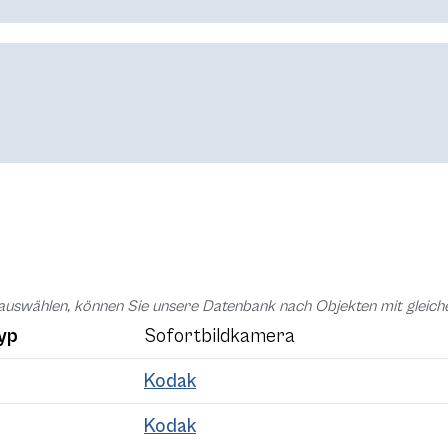
auswählen, können Sie unsere Datenbank nach Objekten mit glei
yp
Sofortbildkamera
Kodak
Kodak