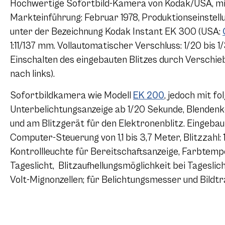
Hochwertige Sofortbild-Kamera von Kodak/USA, mi
Markteinführung: Februar 1978, Produktionseinstellu
unter der Bezeichnung Kodak Instant EK 300 (USA:
1:11/137 mm. Vollautomatischer Verschluss: 1/20 bi
Einschalten des eingebauten Blitzes durch Verschi
nach links).
Sofortbildkamera wie Modell
EK 200
, jedoch mit f
Unterbelichtungsanzeige ab 1/20 Sekunde, Blendenko
und am Blitzgerät für den Elektronenblitz. Eingeba
Computer-Steuerung von 1,1 bis 3,7 Meter, Blitzzahl: 
Kontrollleuchte für Bereitschaftsanzeige, Farbtem
Tageslicht, Blitzaufhellungsmöglichkeit bei Tageslicht
Volt-Mignonzellen; für Belichtungsmesser und Bildtr