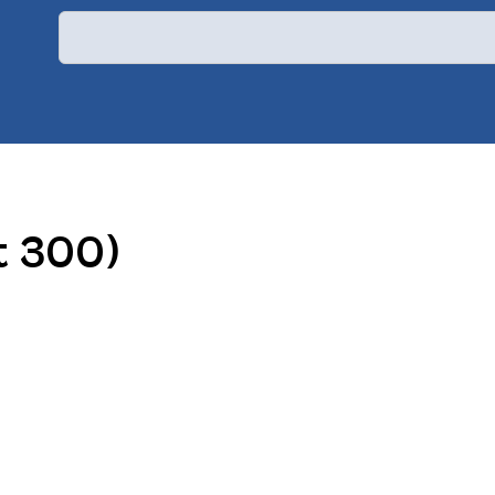
t 300)