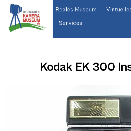
Reales Museum
Virtuell
Services
Kodak EK 300 In