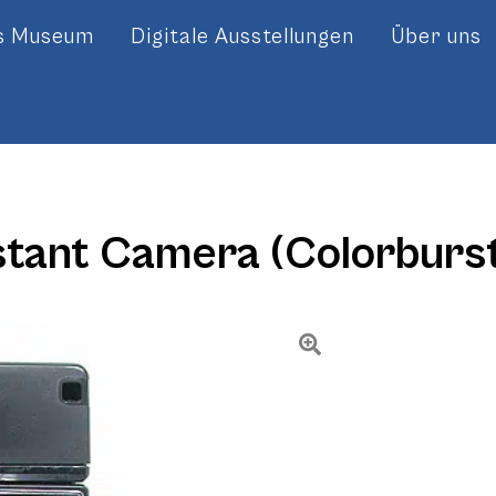
es Museum
Digitale Ausstellungen
Über uns
stant Camera (Colorburs