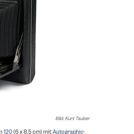
Bild: Kurt Tauber
lm 120
(6 x 8,5 cm) mit
Autographic
-