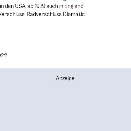
in den USA, ab 1929 auch in England
 Verschluss: Radverschluss Diomatic
022
Anzeige: