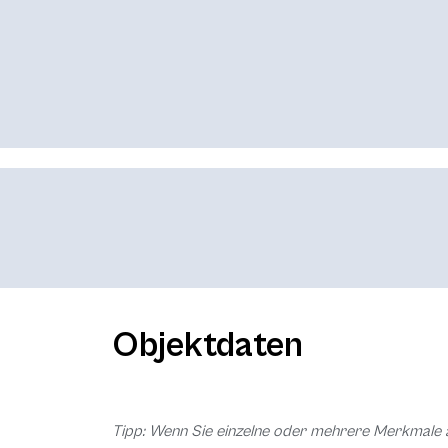
Objektdaten
Tipp: Wenn Sie einzelne oder mehrere Merkmale 