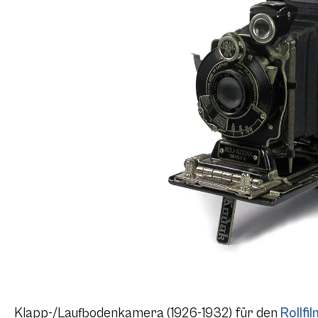
Klapp-/Laufbodenkamera (1926-1932) für den
Rollfi