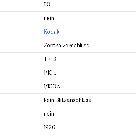
110
nein
Kodak
Zentralverschluss
T + B
1/10 s
1/100 s
kein Blitzanschluss
nein
1926