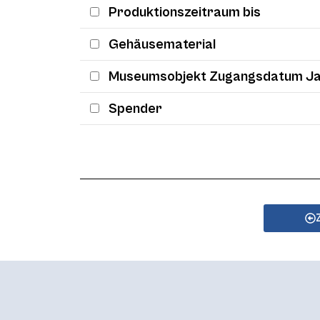
Produktionszeitraum bis
Gehäusematerial
Museumsobjekt Zugangsdatum J
Spender