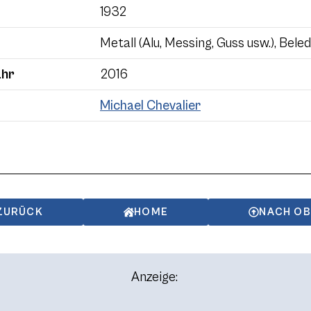
1932
Metall (Alu, Messing, Guss usw.), Bele
ahr
2016
Michael Chevalier
ZURÜCK
HOME
NACH O
Anzeige: