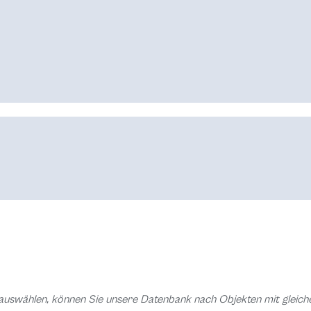
auswählen, können Sie unsere Datenbank nach Objekten mit glei