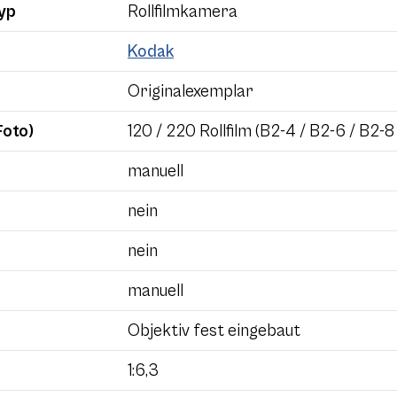
yp
Rollfilmkamera
Kodak
Originalexemplar
Foto)
120 / 220 Rollfilm (B2-4 / B2-6 / B2-8
manuell
nein
nein
manuell
Objektiv fest eingebaut
1:6,3