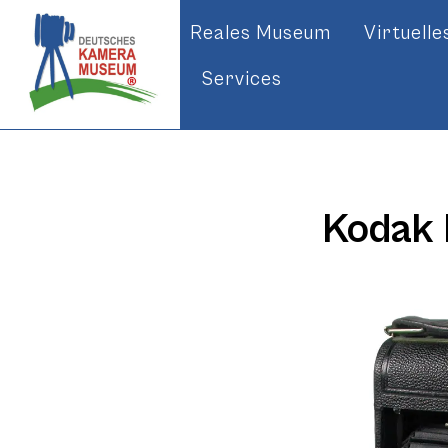
Reales Museum
Virtuell
Services
Kodak N