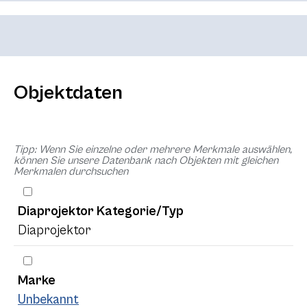
Objektdaten
Tipp: Wenn Sie einzelne oder mehrere Merkmale auswählen,
können Sie unsere Datenbank nach Objekten mit gleichen
Merkmalen durchsuchen
Diaprojektor Kategorie/Typ
Diaprojektor
Marke
Unbekannt