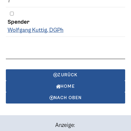
7
Spender
Wolfgang Kuttig, DGPh
ZURÜCK
HOME
NACH OBEN
Anzeige: