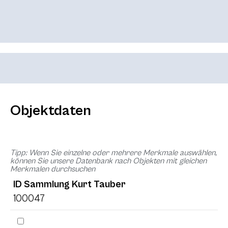
Objektdaten
Tipp: Wenn Sie einzelne oder mehrere Merkmale auswählen,
können Sie unsere Datenbank nach Objekten mit gleichen
Merkmalen durchsuchen
ID Sammlung Kurt Tauber
100047