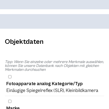
Objektdaten
Tipp: Wenn Sie einzelne oder mehrere Merkmale auswählen,
können Sie unsere Datenbank nach Objekten mit gleichen
Merkmalen durchsuchen
Fotoapparate analog Kategorie/Typ
Einäugige Spiegelreflex (SLR), Kleinbildkamera
Marke