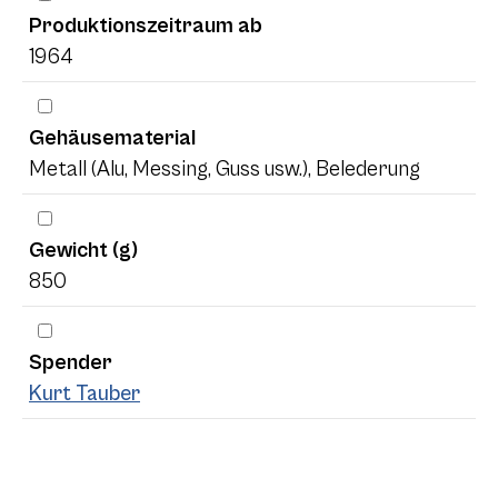
Produktionszeitraum ab
1964
Gehäusematerial
Metall (Alu, Messing, Guss usw.), Belederung
Gewicht (g)
850
Spender
Kurt Tauber