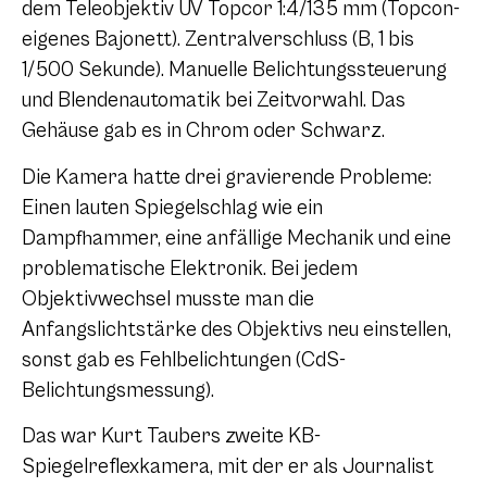
dem Teleobjektiv UV Topcor 1:4/135 mm (Topcon-
eigenes Bajonett). Zentralverschluss (B, 1 bis
1/500 Sekunde). Manuelle Belichtungssteuerung
und Blendenautomatik bei Zeitvorwahl. Das
Gehäuse gab es in Chrom oder Schwarz.
Die Kamera hatte drei gravierende Probleme:
Einen lauten Spiegelschlag wie ein
Dampfhammer, eine anfällige Mechanik und eine
problematische Elektronik. Bei jedem
Objektivwechsel musste man die
Anfangslichtstärke des Objektivs neu einstellen,
sonst gab es Fehlbelichtungen (CdS-
Belichtungsmessung).
Das war Kurt Taubers zweite KB-
Spiegelreflexkamera, mit der er als Journalist