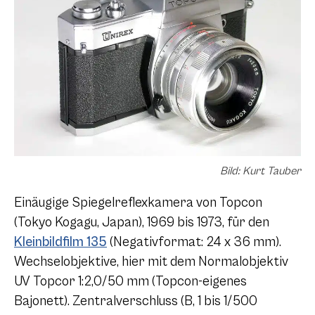
Bild: Kurt Tauber
Einäugige Spiegelreflexkamera von Topcon
(Tokyo Kogagu, Japan), 1969 bis 1973, für den
Kleinbildfilm 135
(Negativformat: 24 x 36 mm).
Wechselobjektive, hier mit dem Normalobjektiv
UV Topcor 1:2,0/50 mm (Topcon-eigenes
Bajonett). Zentralverschluss (B, 1 bis 1/500