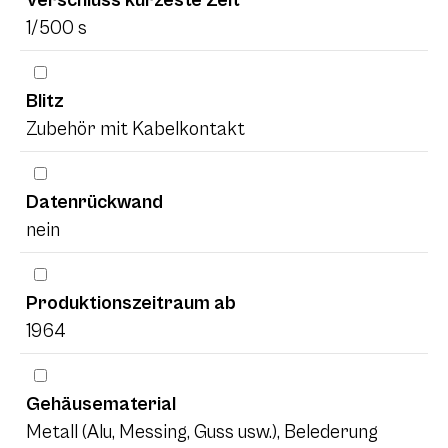
Verschluss kürzeste Zeit
1/500 s
Blitz
Zubehör mit Kabelkontakt
Datenrückwand
nein
Produktionszeitraum ab
1964
Gehäusematerial
Metall (Alu, Messing, Guss usw.), Belederung