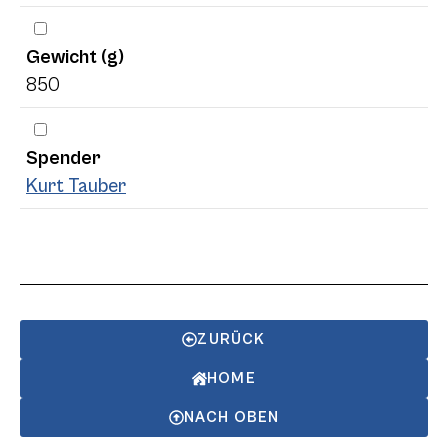
Gewicht (g)
850
Spender
Kurt Tauber
ZURÜCK
HOME
NACH OBEN