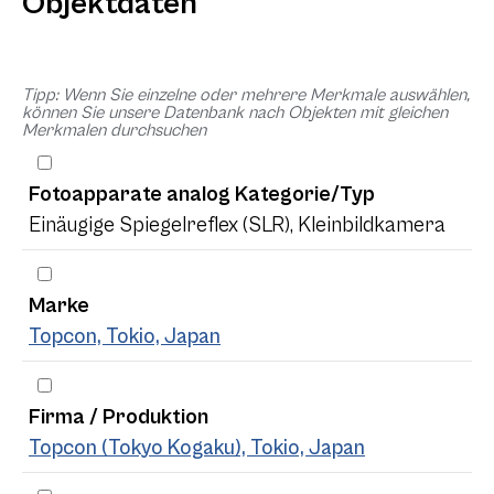
Objektdaten
Tipp: Wenn Sie einzelne oder mehrere Merkmale auswählen,
können Sie unsere Datenbank nach Objekten mit gleichen
Merkmalen durchsuchen
Fotoapparate analog Kategorie/Typ
Einäugige Spiegelreflex (SLR), Kleinbildkamera
Marke
Topcon, Tokio, Japan
Firma / Produktion
Topcon (Tokyo Kogaku), Tokio, Japan