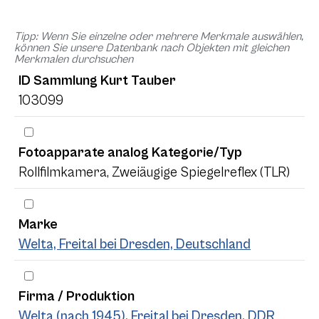
Tipp: Wenn Sie einzelne oder mehrere Merkmale auswählen,
können Sie unsere Datenbank nach Objekten mit gleichen
Merkmalen durchsuchen
ID Sammlung Kurt Tauber
103099
Fotoapparate analog Kategorie/Typ
Rollfilmkamera, Zweiäugige Spiegelreflex (TLR)
Marke
Welta, Freital bei Dresden, Deutschland
Firma / Produktion
Welta (nach 1945), Freital bei Dresden, DDR