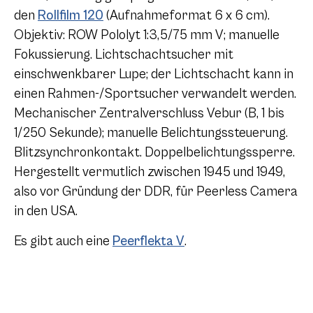
den
Rollfilm 120
(Aufnahmeformat 6 x 6 cm).
Objektiv: ROW Pololyt 1:3,5/75 mm V; manuelle
Fokussierung. Lichtschachtsucher mit
einschwenkbarer Lupe; der Lichtschacht kann in
einen Rahmen-/Sportsucher verwandelt werden.
Mechanischer Zentralverschluss Vebur (B, 1 bis
1/250 Sekunde); manuelle Belichtungssteuerung.
Blitzsynchronkontakt. Doppelbelichtungssperre.
Hergestellt vermutlich zwischen 1945 und 1949,
also vor Gründung der DDR, für Peerless Camera
in den USA.
Es gibt auch eine
Peerflekta V
.