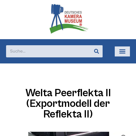
Welta Peerflekta II
(Exportmodell der
Reflekta II)