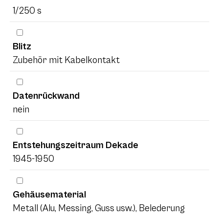
1/250 s
Blitz
Zubehör mit Kabelkontakt
Datenrückwand
nein
Entstehungszeitraum Dekade
1945-1950
Gehäusematerial
Metall (Alu, Messing, Guss usw.), Belederung