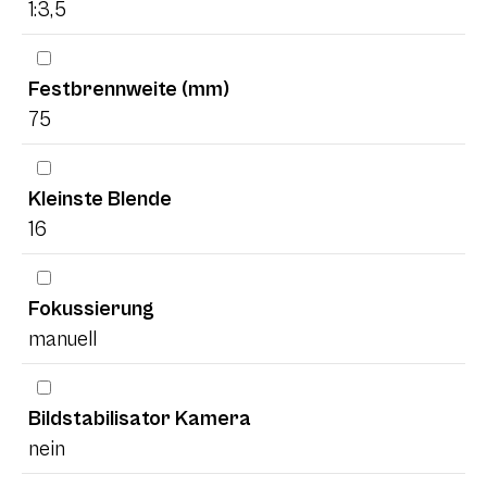
1:3,5
Festbrennweite (mm)
75
Kleinste Blende
16
Fokussierung
manuell
Bildstabilisator Kamera
nein