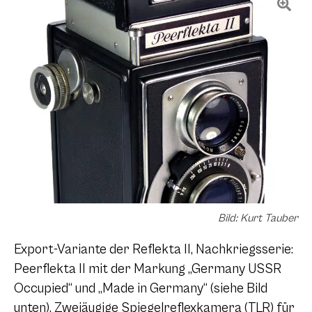
Bild: Kurt Tauber
Export-Variante der Reflekta II, Nachkriegsserie:
Peerflekta II mit der Markung „Germany USSR
Occupied“ und „Made in Germany“ (siehe Bild
unten). Zweiäugige Spiegelreflexkamera (TLR) für