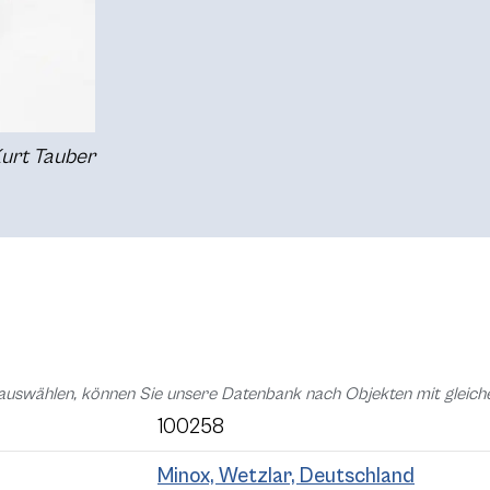
Kurt Tauber
auswählen, können Sie unsere Datenbank nach Objekten mit glei
100258
Minox, Wetzlar, Deutschland