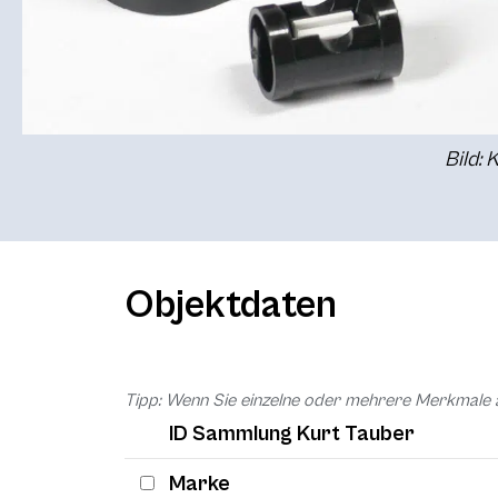
Bild: 
Objektdaten
Tipp: Wenn Sie einzelne oder mehrere Merkmale 
ID Sammlung Kurt Tauber
Marke