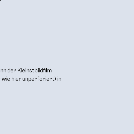
enn der Kleinstbildfilm
 wie hier unperforiert) in