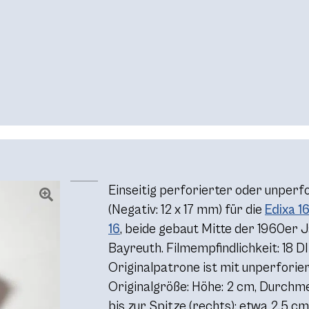
Einseitig perforierter oder unperf
(Negativ: 12 x 17 mm) für die
Edixa 1
16
, beide gebaut Mitte der 1960er 
Bayreuth. Filmempfindlichkeit: 18 
Originalpatrone ist mit unperforier
Originalgröße: Höhe: 2 cm, Durchm
bis zur Spitze (rechts): etwa 2,5 cm