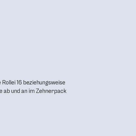
e Rollei 16 beziehungsweise
 sie ab und an im Zehnerpack