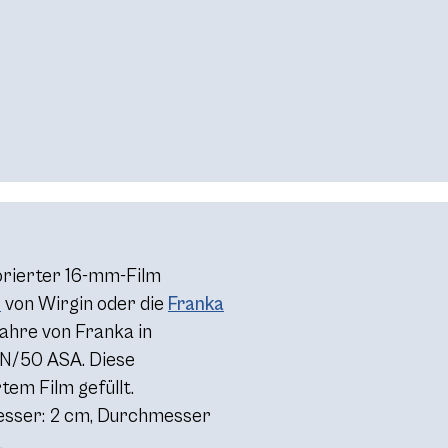
orierter 16-mm-Film
6
von Wirgin oder die
Franka
Jahre von Franka in
DIN/50 ASA. Diese
tem Film gefüllt.
esser: 2 cm, Durchmesser
.