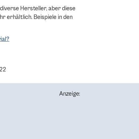
 diverse Hersteller, aber diese
 erhältlich. Beispiele in den
ial?
022
Anzeige: