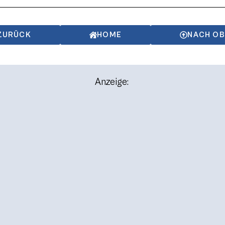
ZURÜCK
HOME
NACH O
Anzeige: