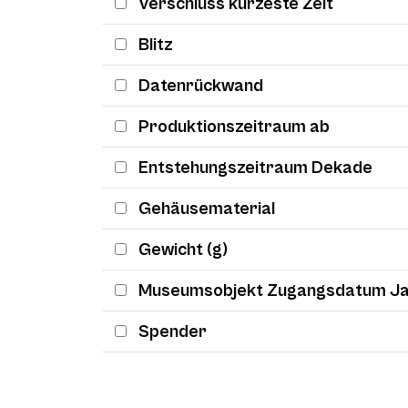
Verschluss kürzeste Zeit
Blitz
Datenrückwand
Produktionszeitraum ab
Entstehungszeitraum Dekade
Gehäusematerial
Gewicht (g)
Museumsobjekt Zugangsdatum J
Spender