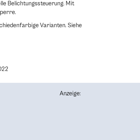
le Belichtungssteuerung. Mit
perre.
chiedenfarbige Varianten. Siehe
2022
Anzeige: