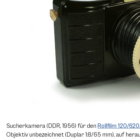
Sucherkamera (DDR, 1956) für den
Rollfilm 120/62
Objektiv unbezeichnet (Duplar 1:8/65 mm), auf her