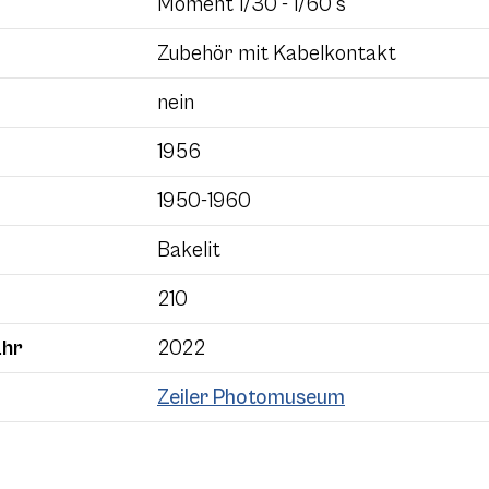
Moment 1/30 - 1/60 s
Zubehör mit Kabelkontakt
nein
1956
1950-1960
Bakelit
210
ahr
2022
Zeiler Photomuseum