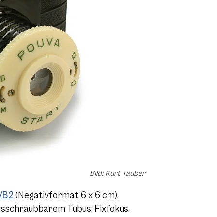
Bild: Kurt Tauber
0/B2
(Negativformat 6 x 6 cm).
ausschraubbarem Tubus, Fixfokus.