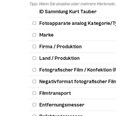
Tipp: Wenn Sie einzelne oder mehrere Merkmale 
ID Sammlung Kurt Tauber
Fotoapparate analog Kategorie/T
Marke
Firma / Produktion
Land / Produktion
Fotografischer Film / Konfektion (
Negativformat fotografischer Fil
Filmtransport
Entfernungsmesser