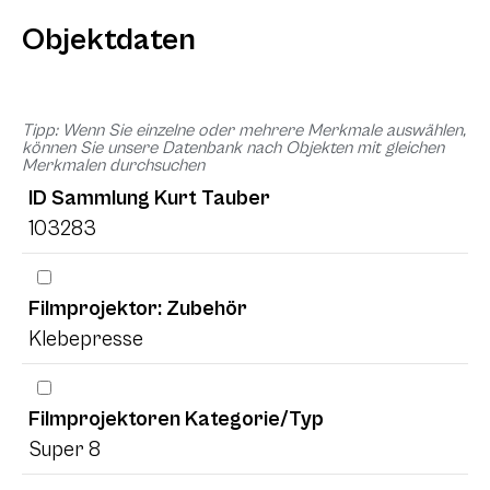
Objektdaten
Tipp: Wenn Sie einzelne oder mehrere Merkmale auswählen,
können Sie unsere Datenbank nach Objekten mit gleichen
Merkmalen durchsuchen
ID Sammlung Kurt Tauber
103283
Filmprojektor: Zubehör
Klebepresse
Filmprojektoren Kategorie/Typ
Super 8