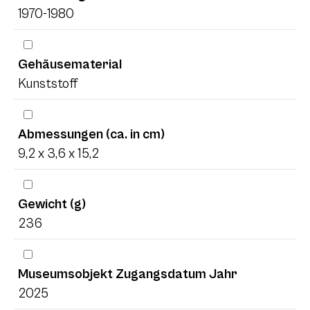
1970-1980
Gehäusematerial
Kunststoff
Abmessungen (ca. in cm)
9,2 x 3,6 x 15,2
Gewicht (g)
236
Museumsobjekt Zugangsdatum Jahr
2025