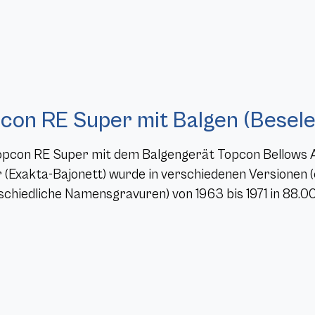
con RE Super mit Balgen (Besel
opcon RE Super mit dem Balgengerät Topcon Bellows A
 (Exakta-Bajonett) wurde in verschiedenen Versionen
schiedliche Namensgravuren) von 1963 bis 1971 in 88.0