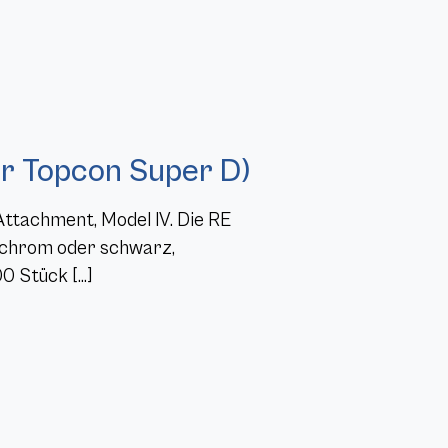
er Topcon Super D)
ttachment, Model IV. Die RE
 (chrom oder schwarz,
00 Stück […]