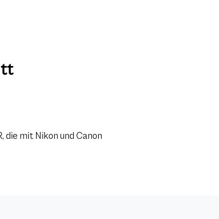
tt
R, die mit Nikon und Canon