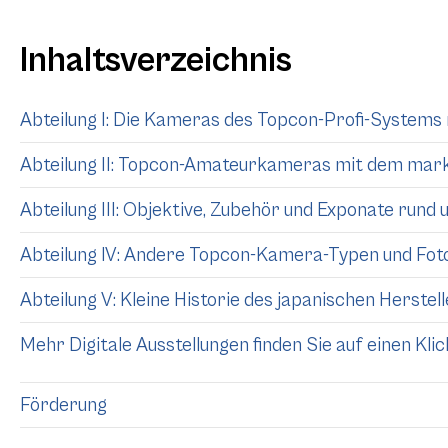
Inhaltsverzeichnis
Abteilung I: Die Kameras des Topcon-Profi-Systems
Abteilung II: Topcon-Amateurkameras mit dem mar
Abteilung III: Objektive, Zubehör und Exponate ru
Abteilung IV: Andere Topcon-Kamera-Typen und Fo
Abteilung V: Kleine Historie des japanischen Herste
Mehr Digitale Ausstellungen finden Sie auf einen Klick 
Förderung