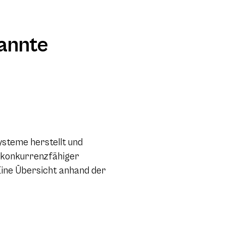
annte
ysteme herstellt und
t konkurrenzfähiger
Eine Übersicht anhand der