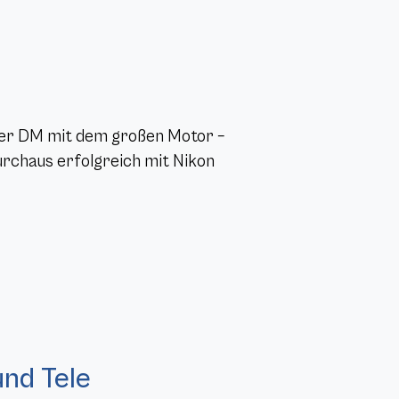
per DM mit dem großen Motor –
urchaus erfolgreich mit Nikon
nd Tele