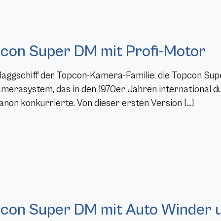
con Super DM mit Profi-Motor
laggschiff der Topcon-Kamera-Familie, die Topcon Su
amerasystem, das in den 1970er Jahren international d
anon konkurrierte. Von dieser ersten Version […]
con Super DM mit Auto Winder u