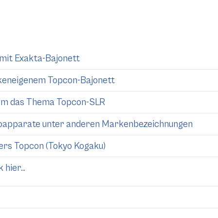
 mit Exakta-Bajonett
keneigenem Topcon-Bajonett
nd um das Thema Topcon-SLR
toapparate unter anderen Markenbezeichnungen
llers Topcon (Tokyo Kogaku)
hier...