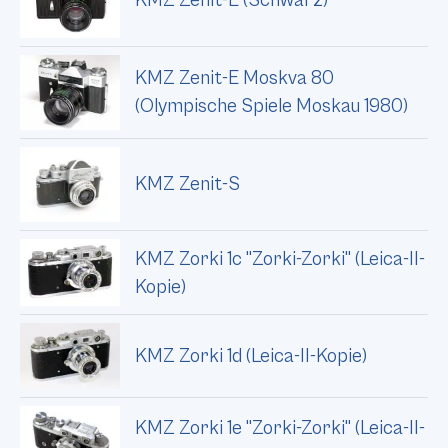
KMZ Zenit-E (Schwarz)
KMZ Zenit-E Moskva 80
(Olympische Spiele Moskau 1980)
KMZ Zenit-S
KMZ Zorki 1c "Zorki-Zorki" (Leica-II-
Kopie)
KMZ Zorki 1d (Leica-II-Kopie)
KMZ Zorki 1e "Zorki-Zorki" (Leica-II-