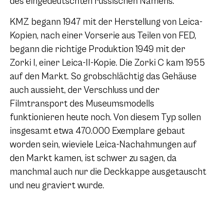
des eingedeutschten russischen Namens.
KMZ begann 1947 mit der Herstellung von Leica-
Kopien, nach einer Vorserie aus Teilen von FED,
begann die richtige Produktion 1949 mit der
Zorki I, einer Leica-II-Kopie. Die Zorki C kam 1955
auf den Markt. So grobschlächtig das Gehäuse
auch aussieht, der Verschluss und der
Filmtransport des Museumsmodells
funktionieren heute noch. Von diesem Typ sollen
insgesamt etwa 470.000 Exemplare gebaut
worden sein, wieviele Leica-Nachahmungen auf
den Markt kamen, ist schwer zu sagen, da
manchmal auch nur die Deckkappe ausgetauscht
und neu graviert wurde.