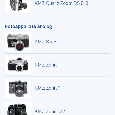
KMZ Quarz-Zoom DS 8-3
Fotoapparate analog
KMZ Start
KMZ Zenit
KMZ Zenit 11
KMZ Zenit 122