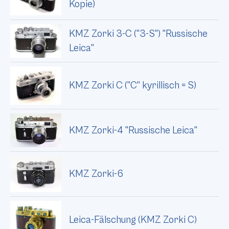
Kopie)
KMZ Zorki 3-C ("3-S") "Russische
Leica"
KMZ Zorki C ("C" kyrillisch = S)
KMZ Zorki-4 "Russische Leica"
KMZ Zorki-6
Leica-Fälschung (KMZ Zorki C)