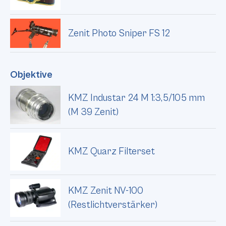
Zenit Photo Sniper FS 12
Objektive
KMZ Industar 24 M 1:3,5/105 mm
(M 39 Zenit)
KMZ Quarz Filterset
KMZ Zenit NV-100
(Restlichtverstärker)