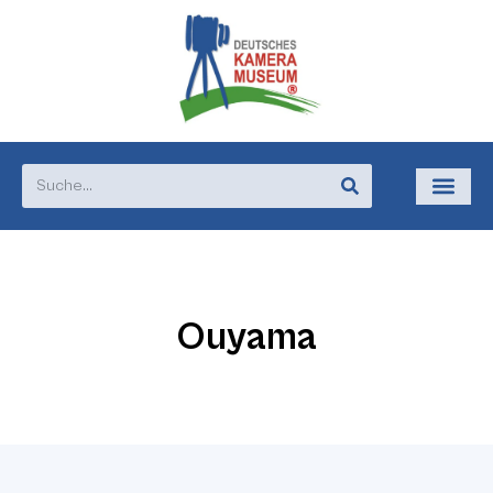
Ouyama